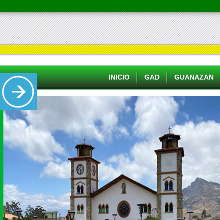
INICIO
GAD
GUANAZAN