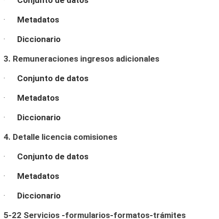
·
Conjunto de datos
·
Metadatos
·
Diccionario
3. Remuneraciones ingresos adicionales
·
Conjunto de datos
·
Metadatos
·
Diccionario
4. Detalle licencia comisiones
·
Conjunto de datos
·
Metadatos
·
Diccionario
5-22 Servicios -formularios-formatos-trámites