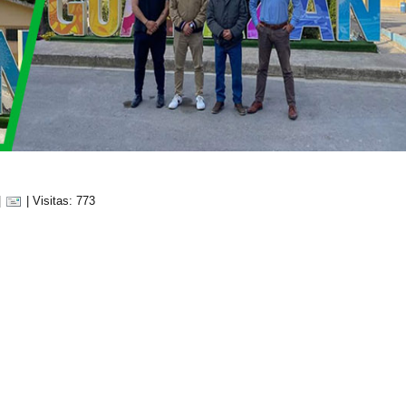
|
| Visitas: 773