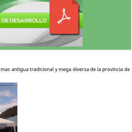
CELEBRACION A NUESTRO QUERIDO
GUANAZAN
Martes, 31 Mayo 2022 16:40
mas antigua tradicional y mega diversa de la provincia de 