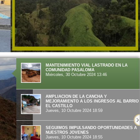
MANTENIMIENTO VIAL LASTRADO EN LA
COMUNIDAD PASALOMA
Miércoles, 30 Octubre 2024 13:46
AMPLIACION DE LA CANCHA Y
MEJORAMIENTO A LOS INGRESOS AL BARRIO
EL CASTILLO
Jueves, 10 Octubre 2024 18:59
SEGUIMOS IMPULSANDO OPORTUNIDADES A
NUESTROS JOVENES
Jueves, 10 Octubre 2024 18:55