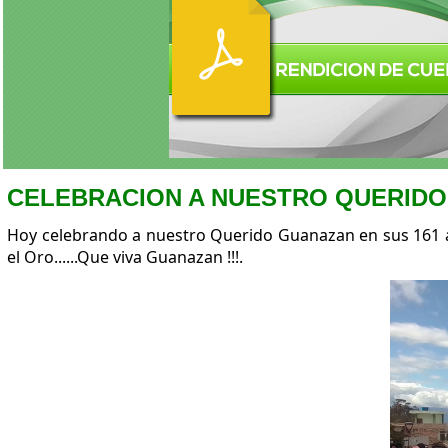
CELEBRACION A NUESTRO QUERID
Hoy celebrando a nuestro Querido Guanazan en sus 161 años
el Oro......Que viva Guanazan !!!.