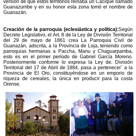
versión de que estos territorios reinaba un Cacique llamado
Guanazumbe y en su honor esta zona tomó el nombre de
Guanazán.
Creación de la parroquia (eclesiástica y política):
Según
Decreto Legislativo, el Art. 8 de la Ley de División Territorial
del 29 de mayo de 1861 crea La Parroquia Civil de
Guanazán, adscrita, a la Provincia de Loja, teniendo como
parroquias hermanas a Paccha, Manu y Chaguarpamba,
esto es en el primer período de Gabriel García Moreno.
Posteriormente conforme lo expresa la Ley de. División
Territorial del 17 de Abril de 1884, pasa a pertenecer` a la
Provincia de El Oro, constituyéndose en un emporio de
riqueza de cereales, la única en producir para la costa
Orense.